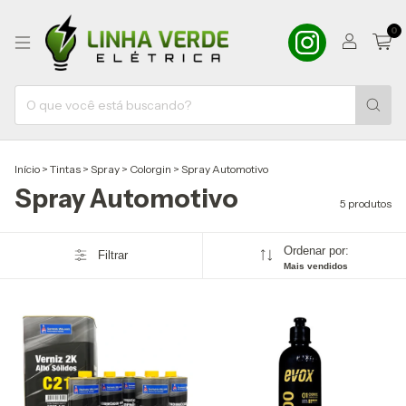
0
Início
>
Tintas
>
Spray
>
Colorgin
>
Spray Automotivo
Spray Automotivo
5 produtos
Ordenar por:
Filtrar
Mais vendidos