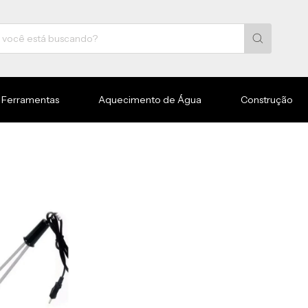
Ferramentas
Aquecimento de Água
Construção