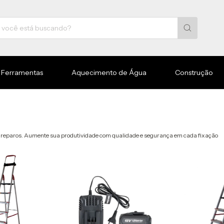
Ferramentas
Aquecimento de Água
Construção
e reparos. Aumente sua produtividade com qualidade e segurança em cada fixação