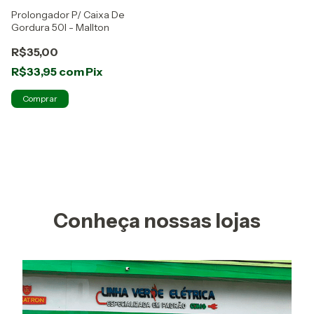
Prolongador P/ Caixa De
Gordura 50l - Mallton
R$35,00
R$33,95
com
Pix
Conheça nossas lojas