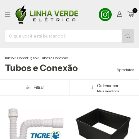
0
Início
>
Construção
>
Tubos e Conexão
Tubos e Conexão
3 produtos
Ordenar por:
Filtrar
Mais vendidos