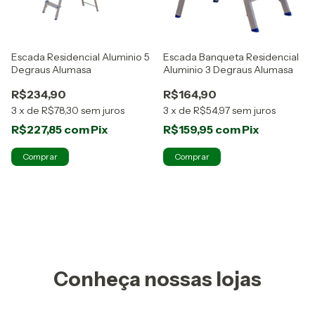
Escada Residencial Aluminio 5
Escada Banqueta Residencial
Degraus Alumasa
Aluminio 3 Degraus Alumasa
R$234,90
R$164,90
3
x
de
R$78,30
sem juros
3
x
de
R$54,97
sem juros
R$227,85
com
Pix
R$159,95
com
Pix
Conheça nossas lojas