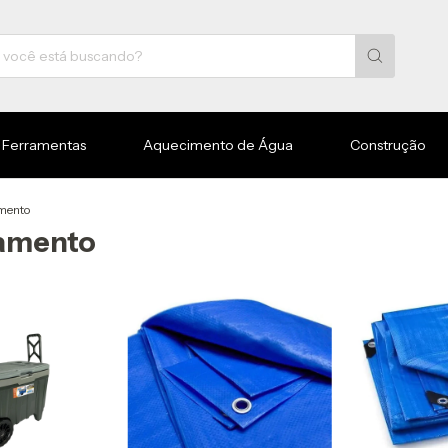
Ferramentas
Aquecimento de Água
Construção
mento
pamento