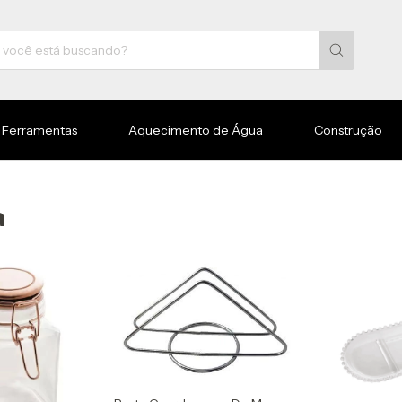
Ferramentas
Aquecimento de Água
Construção
a