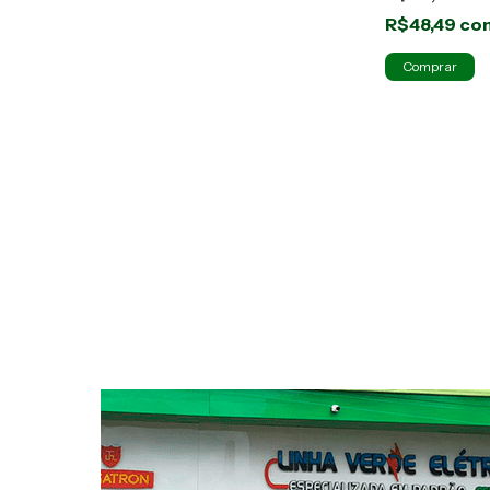
R$48,49
co