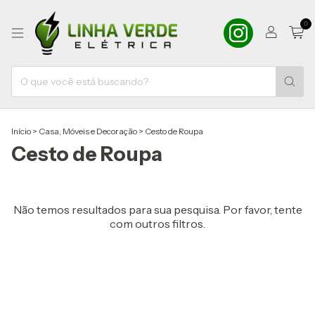
0
Início
>
Casa, Móveis e Decoração
>
Cesto de Roupa
Cesto de Roupa
Não temos resultados para sua pesquisa. Por favor, tente
com outros filtros.