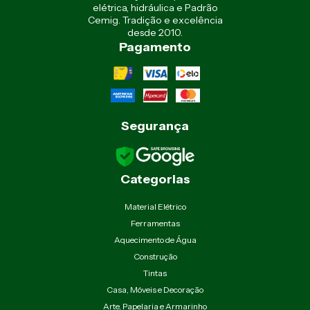
elétrica, hidráulica e Padrão
Cemig. Tradição e excelência
desde 2010.
Pagamento
Segurança
Categorias
Material Elétrico
Ferramentas
Aquecimento de Água
Construção
Tintas
Casa, Móveis e Decoração
Arte, Papelaria e Armarinho