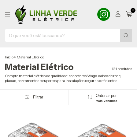
0
Início
>
Material Elétrico
Material Elétrico
121 produtos
Compre material elétrico de qualidade: conectores Wago, cabos de rede,
placas, barramentos e suportes para instalações seguras e eficientes
Ordenar por:
Filtrar
Mais vendidos