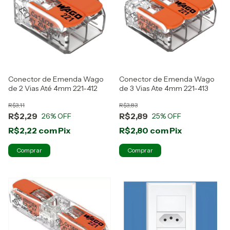
Conector de Emenda Wago
Conector de Emenda Wago
de 2 Vias Até 4mm 221-412
de 3 Vias Ate 4mm 221-413
R$3,11
R$3,83
R$2,29
R$2,89
26
% OFF
25
% OFF
R$2,22
com
Pix
R$2,80
com
Pix