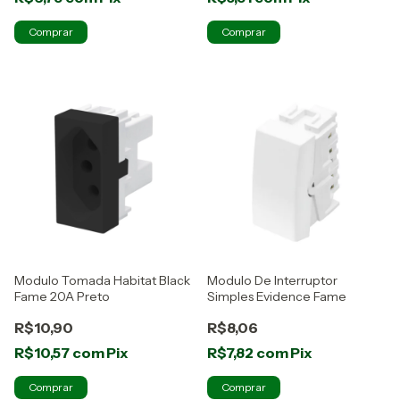
Modulo Tomada Habitat Black
Modulo De Interruptor
Fame 20A Preto
Simples Evidence Fame
R$10,90
R$8,06
R$10,57
com
Pix
R$7,82
com
Pix