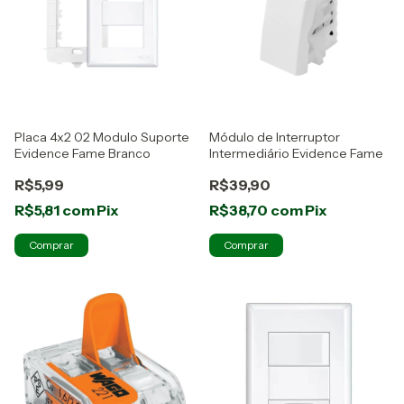
Placa 4x2 02 Modulo Suporte
Módulo de Interruptor
Evidence Fame Branco
Intermediário Evidence Fame
R$5,99
R$39,90
R$5,81
com
Pix
R$38,70
com
Pix